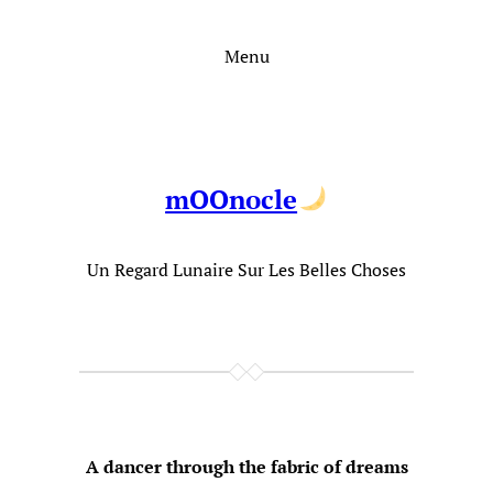
Aller
au
Menu
contenu
mOOnocle
Un Regard Lunaire Sur Les Belles Choses
A dancer through the fabric of dreams